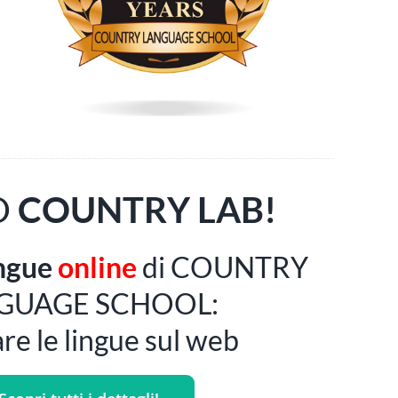
O
COUNTRY LAB!
ingue
online
di COUNTRY
GUAGE SCHOOL:
re le lingue sul web