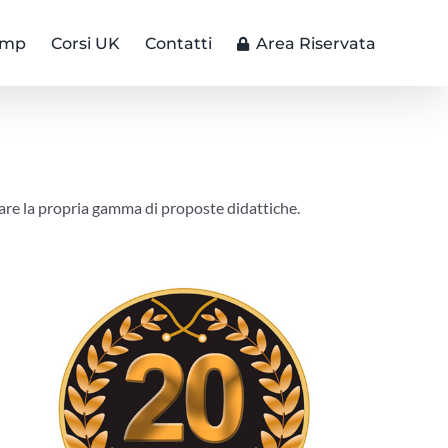
amp
Corsi UK
Contatti
Area Riservata
iare la propria gamma di proposte didattiche.