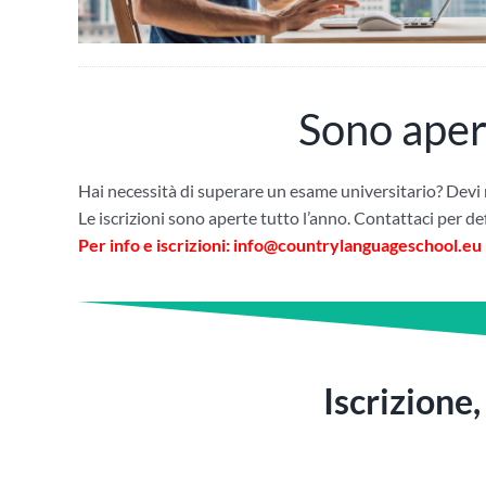
Sono aper
Hai necessità di superare un esame universitario? Devi r
Le iscrizioni sono aperte tutto l’anno. Contattaci per defi
Per info e iscrizioni:
info@countrylanguageschool.eu
Iscrizione