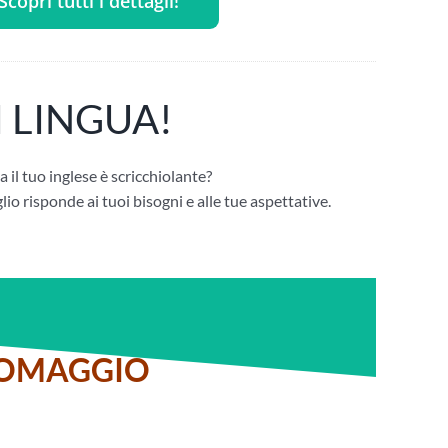
Scopri tutti i dettagli!
DI LINGUA!
il tuo inglese è scricchiolante?
glio risponde ai tuoi bisogni e alle tue aspettative.
OMAGGIO