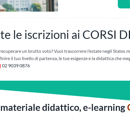
te le iscrizioni ai CORSI 
ecuperare un brutto voto? Vuoi trascorrere l’estate negli States ma 
nire il tuo livello di partenza, le tue esigenze e la didattica che me
|
02 9039 0876
, materiale didattico, e-learning