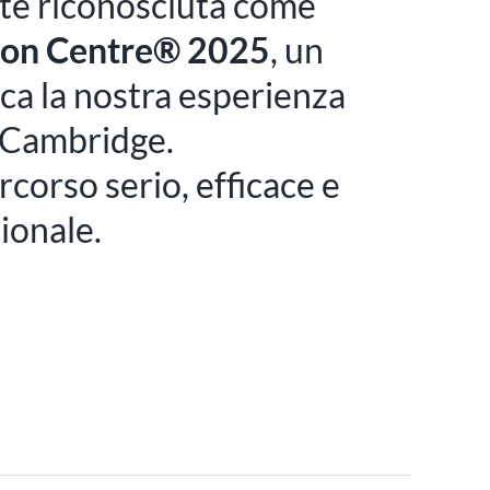
nte riconosciuta come
ion Centre® 2025
, un
fica la nostra esperienza
i Cambridge.
rcorso serio, efficace e
zionale.