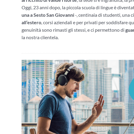
Oggi, 23 anni dopo, la piccola scuola di lingue è divent
una a Sesto San Giovanni
-, centinaia di studenti, una 
all’estero
, corsi aziendali e per privati per soddisfare q
genuinità sono rimasti gli stessi, e ci permettono di
guar
la nostra clientela.