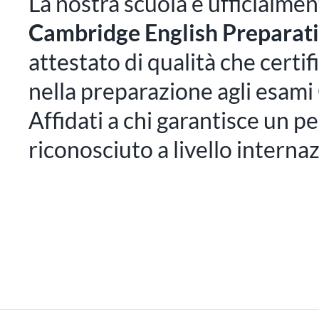
La nostra scuola è ufficialme
Cambridge English Preparat
attestato di qualità che certi
nella preparazione agli esam
Affidati a chi garantisce un pe
riconosciuto a livello interna