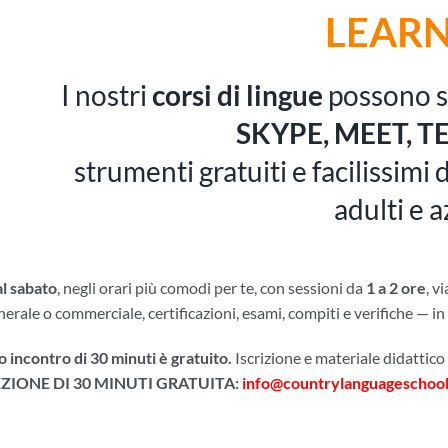
LEAR
I nostri
corsi di lingue
possono s
SKYPE, MEET, 
strumenti gratuiti e facilissimi
adulti e 
al sabato
, negli orari più comodi per te, con sessioni da
1 a 2 ore
, v
enerale o commerciale, certificazioni, esami, compiti e verifiche — i
o incontro di 30 minuti è gratuito.
Iscrizione e materiale didattico 
ZIONE DI 30 MINUTI GRATUITA:
info@countrylanguageschool