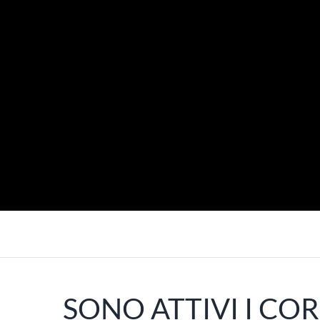
SONO ATTIVI I COR