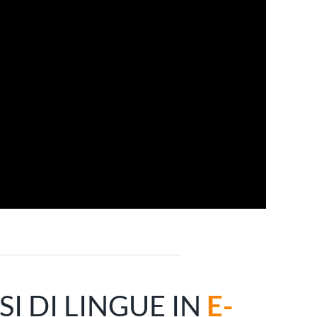
SI DI LINGUE IN
E-