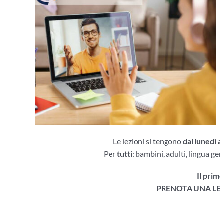
Le lezioni si tengono
dal lunedì 
Per
tutti
: bambini, adulti, lingua g
Il prim
PRENOTA UNA LE