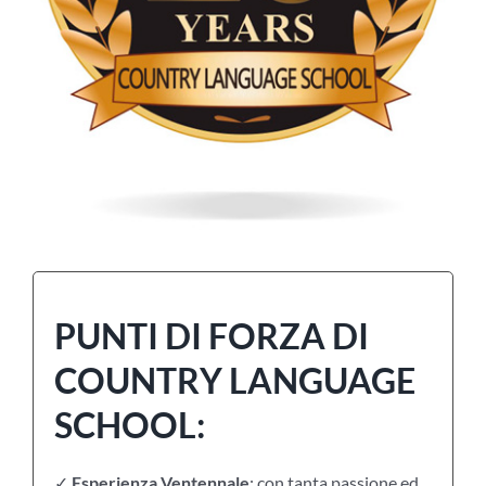
PUNTI DI FORZA DI
COUNTRY LANGUAGE
SCHOOL:
✓
Esperienza Ventennale
: con tanta passione ed