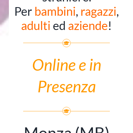
Per
bambini
,
ragazzi
,
adulti
ed
aziende
!
Online e in
Presenza
Monza (MB)