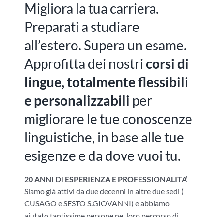
Migliora la tua carriera.
Preparati a studiare
all’estero. Supera un esame.
Approfitta dei nostri
corsi di
lingue, totalmente flessibili
e personalizzabili
per
migliorare le tue conoscenze
linguistiche, in base alle tue
esigenze e da dove vuoi tu.
20 ANNI DI ESPERIENZA E PROFESSIONALITA’
Siamo già attivi da due decenni in altre due sedi (
CUSAGO e SESTO S.GIOVANNI) e abbiamo
aiutato tantissime persone nel loro percorso di