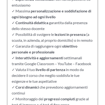
entusiasmo
✓ Massima
personalizzazione e soddisfazione di
ogni bisogno ad ogni livello
✓
Continuità didattica
garantita dalla presenza
dello stesso docente
✓ Possibilità di svolgere le
lezioni in presenza
(a
scuola, in azienda, al proprio domicilio) o in remoto
✓ Garanzia di raggiungere ogni
obiettivo
personale e professionale
✓
Interattività e aggiornamenti
settimanali
tramite Google Classroom – YouTube – Facebook
✓ Valuta il tuo
livello di partenza
in modo da
decidere il corso che meglio soddisfa le tue
esigenze e le tue aspettative
✓
Corsi dinamici
che prevedono aggiornamenti
continui
✓ Monitoraggio dei
progressi compiuti
grazie al
test di ingresso e al test di fine corso