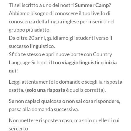
Ti sei iscritto a uno dei nostri
Summer Camp
?
Abbiamo bisogno di conoscere il tuo livello di
conoscenza della lingua inglese per inserirti nel
gruppo più adatto.
Da oltre 20 anni, guidiamo gli studenti verso il
successo linguistico.
Sfida te stesso e apri nuove porte con Country
Language School:
il tuo viaggio linguistico inizia
qui!
Leggi attentamente le domande e scegli la risposta
esatta. (
solo una risposta
è quella corretta).
Se non capisci qualcosa o non sai cosa rispondere,
passa alla domanda successiva.
Non mettere risposte a caso, ma solo quelle di cui
sei certo!