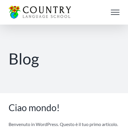
Salta
al
contenuto
Blog
Ciao mondo!
Benvenuto in WordPress. Questo è il tuo primo articolo.