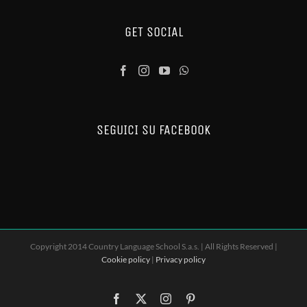
GET SOCIAL
SEGUICI SU FACEBOOK
Copyright 2014 Country Language School S.a.s. | All Rights Reserved |
Cookie policy
|
Privacy policy
Facebook
X
Instagram
Pinterest