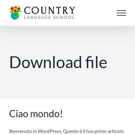
Salta
al
contenuto
Download file
Ciao mondo!
Benvenuto in WordPress. Questo è il tuo primo articolo.