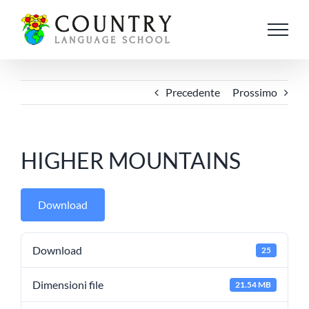
Salta
al
contenuto
Precedente
Prossimo
HIGHER MOUNTAINS
Download
Download
25
Dimensioni file
21.54 MB