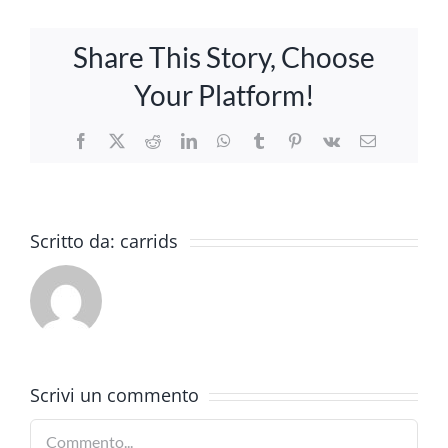
Share This Story, Choose
Your Platform!
Facebook
X
Reddit
LinkedIn
WhatsApp
Tumblr
Pinterest
Vk
Email
Scritto da:
carrids
Scrivi un commento
Commento