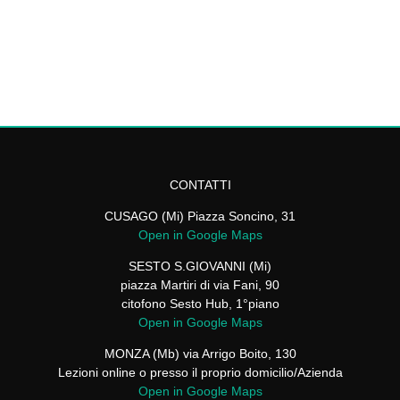
CONTATTI
CUSAGO (Mi) Piazza Soncino, 31
Open in Google Maps
SESTO S.GIOVANNI (Mi)
piazza Martiri di via Fani, 90
citofono Sesto Hub, 1°piano
Open in Google Maps
MONZA (Mb) via Arrigo Boito, 130
Lezioni online o presso il proprio domicilio/Azienda
Open in Google Maps